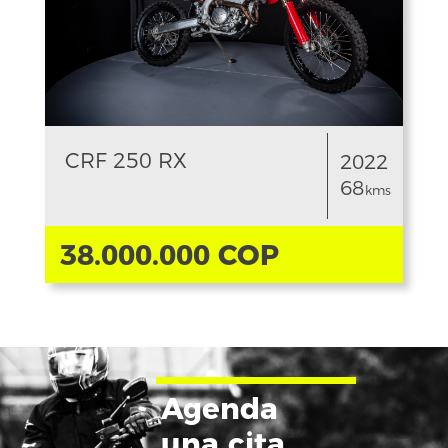
CRF 250 RX
2022
68
kms
38.000.000 COP
Agenda
una cita