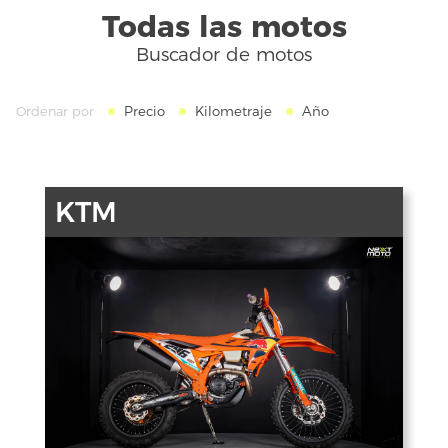
Todas las motos
Buscador de motos
Precio
Kilometraje
Año
Ordenar por
KTM