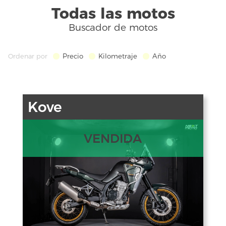
Todas las motos
Buscador de motos
Precio
Kilometraje
Año
Ordenar por
Kove
VENDIDA