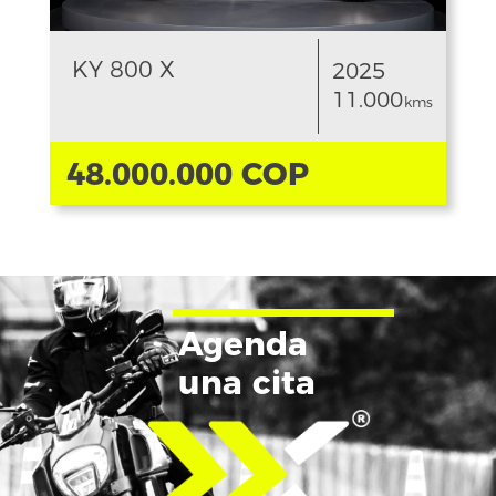
KY 800 X
2025
11.000
kms
48.000.000 COP
Agenda
una cita